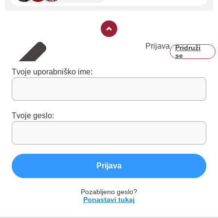
Prijava
Pridruži
se
Tvoje uporabniško ime:
Tvoje geslo:
Prijava
Pozabljeno geslo?
Ponastavi tukaj