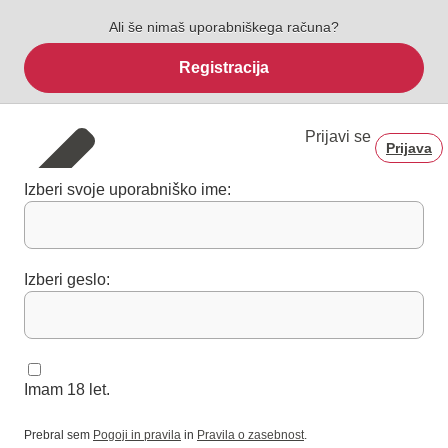
Ali še nimaš uporabniškega računa?
Registracija
Prijavi se
Prijava
Izberi svoje uporabniško ime:
Izberi geslo:
Imam 18 let.
Prebral sem
Pogoji in pravila
in
Pravila o zasebnost
.