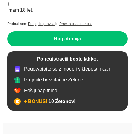
Imam 18 let.
Prebral sem
Pogoji in pravila
in
Pravila o zasebnost
.
Registracija
Po registraciji boste lahko:
Pogovarjajte se z modeli v klepetalnicah
Prejmite brezplačne Žetone
Pošlji napitnino
+ BONUS!
10 Žetonov!
Analno