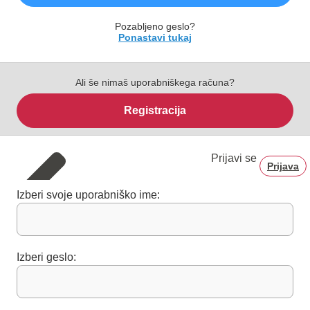
Pozabljeno geslo?
Ponastavi tukaj
Ali še nimaš uporabniškega računa?
Registracija
Prijavi se
Prijava
Izberi svoje uporabniško ime:
Izberi geslo: