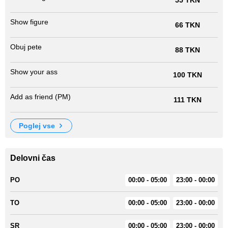
Show figure
66 TKN
Obuj pete
88 TKN
Show your ass
100 TKN
Add as friend (PM)
111 TKN
poglej vse
Delovni čas
PO
00:00 - 05:00
23:00 - 00:00
TO
00:00 - 05:00
23:00 - 00:00
SR
00:00 - 05:00
23:00 - 00:00